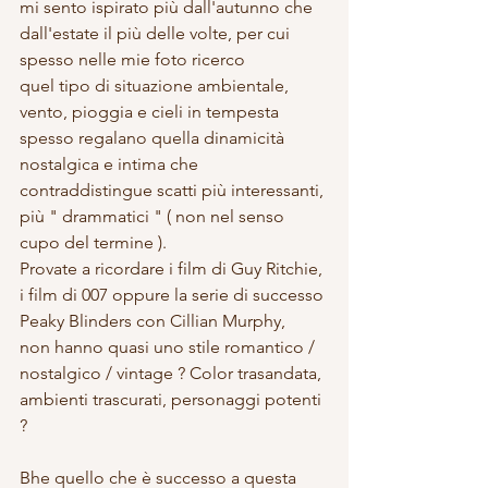
mi sento ispirato più dall'autunno che 
dall'estate il più delle volte, per cui 
spesso nelle mie foto ricerco 
quel tipo di situazione ambientale, 
vento, pioggia e cieli in tempesta 
spesso regalano quella dinamicità 
nostalgica e intima che 
contraddistingue scatti più interessanti, 
più " drammatici " ( non nel senso 
cupo del termine ).
Provate a ricordare i film di Guy Ritchie, 
i film di 007 oppure la serie di successo 
Peaky Blinders con Cillian Murphy,
non hanno quasi uno stile romantico / 
nostalgico / vintage ? Color trasandata, 
ambienti trascurati, personaggi potenti 
?
Bhe quello che è successo a questa 